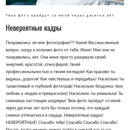
Твои фото пройдут со мной через десятки лет
Невероятные кадры
Понравились ли мне фотографии??? Какой бессмысленный
вопрос, когда я получаю фото от тебя, Женя! Мне они не
понравились, нет. Они меня просто разорвали своей
энергией, красотой, атмосферой, твоей
профессиональностью и твоим взглядом! Как красиво ты
видишь, дорогая! Как чувствуешь и передаёшь! Насколько ты
талантливый и глубокий фотограф! Насколько бездонна твоя
любовь к людям и прекрасному! Насколько ты уникальна! Ты
снимаешь настоящие шедевры! Твои фото пройдут со мной
через десятки лет хотя бы только потому, что каждый
снимок отпечатался в сердце. Невероятные кадры!
НЕВЕРОЯТНЫЕ! Спасибо тебе! Спасибо Спасибо Спасибо!
Писать долго не могу, нужно пойти в шестой раз за час