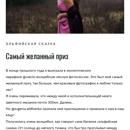
ЭЛЬФИЙСКАЯ СКАЗКА
Самый желанный приз
В конце прошлого года я выиграла в экологическом
марафоне @vsecto волшебную лесную фотосессию. Это был мой самый
желанный приз, так больше, чем красивые фртографии я люблю только
лес?
Я очень переживала, что между мной и исполнительницей моего
заветного желания почти 300км. Далеко...
Но @evgenia.alefirenko приняла моё приглашение и приехала к нам в наш
Мир?
Получилось очень волшебно, как говорит сама Евгения «эльфийская
сказка» От солнца до мягкого тумана, что быстро проплывал между