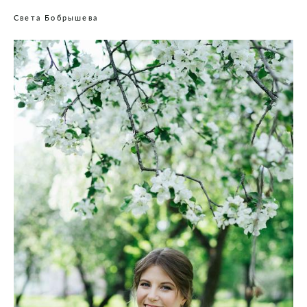
Света Бобрышева