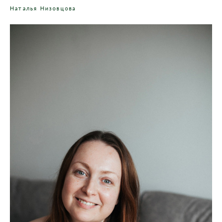
Наталья Низовцова