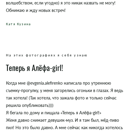
волшебством, если угодно) я это никак назвать не могу!
Обнимаю и жду новых встреч!
Катя Кузина
На этих фотографиях я себя узнаю
Теперь я Алёфа-girl!
Когда мне @evgenia.alefirenko написала про утреннюю
съемку-прогулку, у меня загорелись огоньки в глазах. Я ведь
так хотела! (Так хотела, что зажала фото и только сейчас
решила опубликовать))))
Я бегала по дому и пищала «Теперь я Алёфа-girl!»
Женя давно снимает девушек-муз. И я там был, мёд-пиво
пил! Но это было давно. А мне сейчас как никогда хотелось