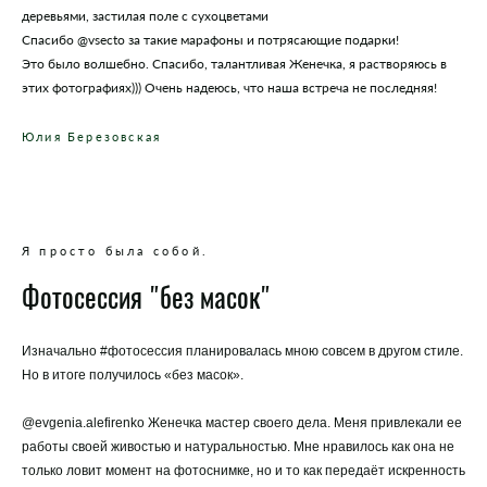
деревьями, застилая поле с сухоцветами
Спасибо @vsecto за такие марафоны и потрясающие подарки!
Это было волшебно. Спасибо, талантливая Женечка, я растворяюсь в
этих фотографиях))) Очень надеюсь, что наша встреча не последняя!
Юлия Березовская
Я просто была собой.
Фотосессия "без масок"
Изначально #фотосессия планировалась мною совсем в другом стиле.
Но в итоге получилось «без масок».
@evgenia.alefirenko Женечка мастер своего дела. Меня привлекали ее
работы своей живостью и натуральностью. Мне нравилось как она не
только ловит момент на фотоснимке, но и то как передаёт искренность