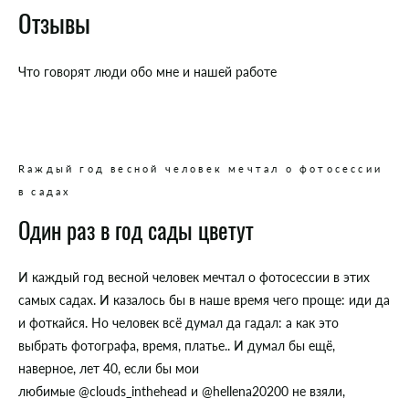
Отзывы
Что говорят люди обо мне и нашей работе
Rаждый год весной человек мечтал о фотосессии
в cадах
Один раз в год сады цветут
И каждый год весной человек мечтал о фотосессии в этих
самых садах. И казалось бы в наше время чего проще: иди да
и фоткайся. Но человек всё думал да гадал: а как это
выбрать фотографа, время, платье.. И думал бы ещё,
наверное, лет 40, если бы мои
любимые @clouds_inthehead и @hellena20200 не взяли,