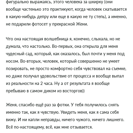
фигурально выражаясь, этого человека за шкирку (они
вообще частенько это практикуют, когда человек скатывается
в какую-нибудь депру или еще в какую не ту степь), а именно,
не подарили фотосет у прекрасной Жени.
Что она настоящая волшебница я, конечно, слыхала, но не
думала, что настолько. Во-первых, она открыла для меня
чудесный сад, который, как оказалось, был почти у меня под
носом. Во-вторых, человек, который совершенно не умеет
позировать, не просто комфортно себя чувствовал на съемке,
но даже получал удовольствие от процесса и вообще выпал
из реальности на 2 часа. Ну а от результата я вообще
пребываю в самом диком из восторгов))
Женя, спасибо ещё раз за фотки. У тебя получилось снять
именно так, как я чувствую. Увидеть меня, как я сама себя
вижу. И ни капли неправды, ничего чужого, ничего лишнего.
Всё по-настоящему, всё, как мне отзывается.