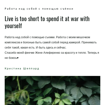
Работа над собой с помощью съёмки
Live is too short to spend it at war with
yourself
Работа над собой с помощью съемки. Работа с моим мешочком
комплексов и боязнью быть самой собой перед камерой. Принимать
себя такой, какая есть. И быть здесь и сейчас.
Спасибо моей феечке Жене Алефиренко за красоту и тепло. Теперь я
не боюсь♥️
Кристина Шеппард