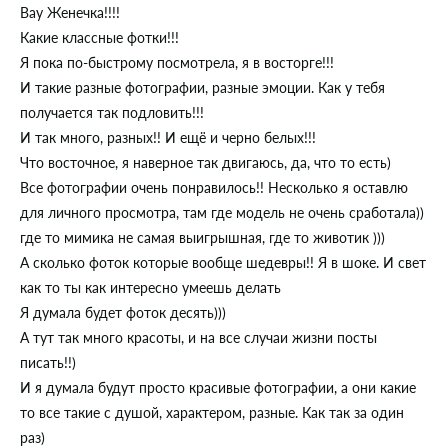
Вау Женечка!!!!
Какие классные фотки!!!
Я пока по-быстрому посмотрела, я в восторге!!!
И такие разные фотографии, разные эмоции. Как у тебя
получается так подловить!!!
И так много, разных!! И ещё и черно белых!!!
Что восточное, я наверное так двигаюсь, да, что то есть)
Все фотографии очень понравилось!! Несколько я оставлю
для личного просмотра, там где модель не очень сработала))
где то мимика не самая выигрышная, где то животик )))
А сколько фоток которые вообще шедевры!! Я в шоке. И свет
как то ты как интересно умеешь делать
Я думала будет фоток десять)))
А тут так много красоты, и на все случаи жизни посты
писать!!)
И я думала будут просто красивые фотографии, а они какие
то все такие с душой, характером, разные. Как так за один
раз)