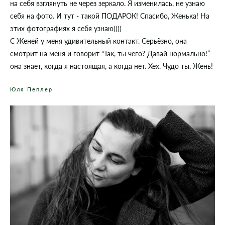
на себя взглянуть не через зеркало. Я изменилась, не узнаю
себя на фото. И тут - такой ПОДАРОК! Спасибо, Женька! На
этих фотографиях я себя узнаю))))
С Женей у меня удивительный контакт. Серьёзно, она
смотрит на меня и говорит “Так, ты чего? Давай нормально!” -
она знает, когда я настоящая, а когда нет. Хех. Чудо ты, Жень!
Юля Пеплер