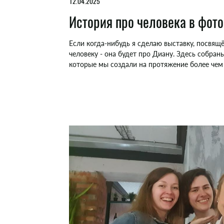
12.04.2025
История про человека в фот
Если когда-нибудь я сделаю выставку, посвя
человеку - она будет про Диану. Здесь собран
которые мы создали на протяжение более чем 