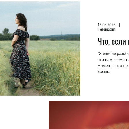
18.05.2026
Фотография
Что, если
"Я ещё не разобр
что нам всем эт
момент - это не 
жизнь.