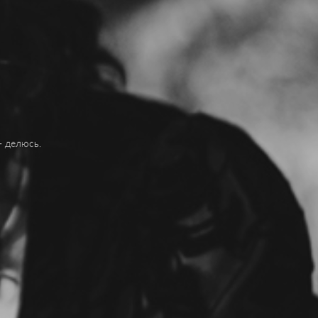
- делюсь.