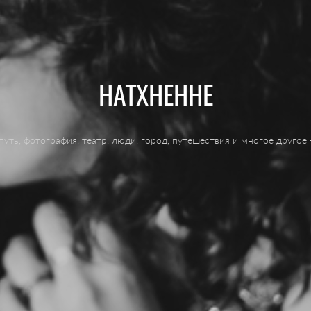
НАТХНЕННЕ
уть, фотография, театр, люди, город, путешествия и многое другое 