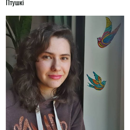
Птушкi