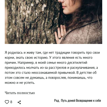
Я родилась и живу там, где нет традиции говорить про свои
корни, знать свою историю. У этого явления есть много
причин. Например, в моей семье много десятилетий
приходилось молчать из-за расстрелов и раскулачивания, а
потом это стало неосознаваемой привычкой. В детстве об
этом совсем не думаешь, а повзрослев, понимаешь, что
можно и не успеть.
Читать полностью
Род
Путь домой Возвращение к себе
8