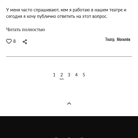
У меня часто спрашивают, кем я работаю в нашем театре и
сегодня я хочу публично ответить на этот вопрос.
Читать полностью
Театр
Могилёв
8
1
2
3
4
5