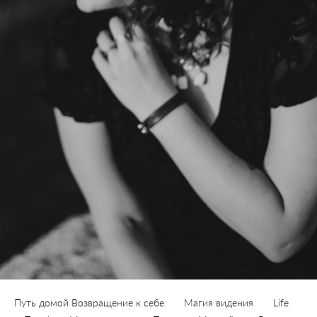
Путь домой Возвращение к себе
Магия видения
Life