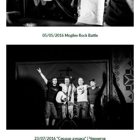
05/05/2016 Mogilev Rock Battle
23/07/2016 "Сердце дурака" | Чернигов