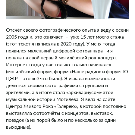
Отсчёт своего фотографического опыта я веду с осени
2005 года и, это означает – уже 15 лет моего стажа
(этот текст я написала в 2020 году). У меня тогда
появился маленький цифровой фотоаппарат и я
попала на свой первый могилёвский рок-концерт.
Интернет тогда у нас только-только начинался
(могилёвский форум, форум «Наше радио» и форум ТО
ЦЖР – это всё что было). Я искала возможности
делиться своими фотографиями с группами и
зрителями, а в итоге стала «архивариусом» этой
музыкальной истории Могилёва. Я вела на сайте
Центра Живого Рока «Галерею», в которой постоянно
выставляла фотоотчёты с концертов, выставок,
поездок (а их порой было и по несколько за одни
выходные).