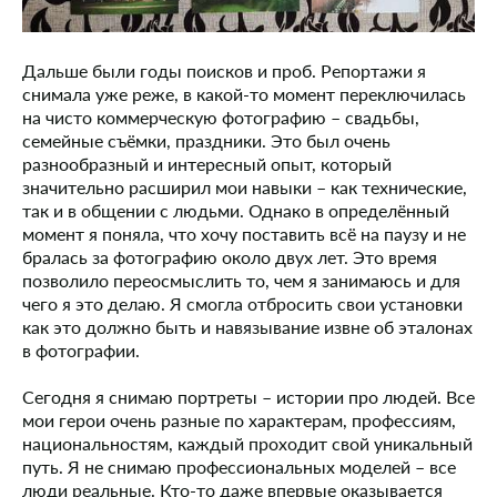
Дальше были годы поисков и проб. Репортажи я
снимала уже реже, в какой-то момент переключилась
на чисто коммерческую фотографию – свадьбы,
семейные съёмки, праздники. Это был очень
разнообразный и интересный опыт, который
значительно расширил мои навыки – как технические,
так и в общении с людьми. Однако в определённый
момент я поняла, что хочу поставить всё на паузу и не
бралась за фотографию около двух лет. Это время
позволило переосмыслить то, чем я занимаюсь и для
чего я это делаю. Я смогла отбросить свои установки
как это должно быть и навязывание извне об эталонах
в фотографии.
Сегодня я снимаю портреты – истории про людей. Все
мои герои очень разные по характерам, профессиям,
национальностям, каждый проходит свой уникальный
путь. Я не снимаю профессиональных моделей – все
люди реальные. Кто-то даже впервые оказывается