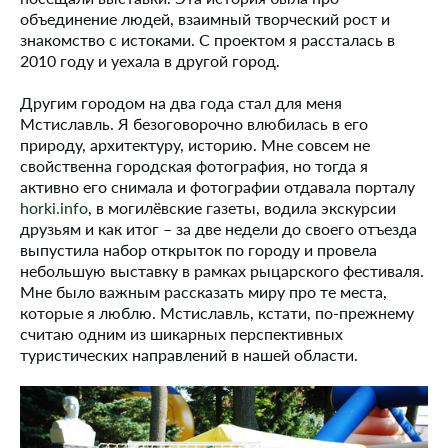
объединение людей, взаимный творческий рост и
знакомство с истоками. С проектом я рассталась в
2010 году и уехала в другой город.
Другим городом на два года стал для меня
Мстиславль. Я безоговорочно влюбилась в его
природу, архитектуру, историю. Мне совсем не
свойственна городская фотография, но тогда я
активно его снимала и фотографии отдавала порталу
horki.info
, в могилёвские газеты, водила экскурсии
друзьям и как итог – за две недели до своего отъезда
выпустила набор открыток по городу и провела
небольшую выставку в рамках рыцарского фестиваля.
Мне было важным рассказать миру про те места,
которые я люблю. Мстиславль, кстати, по-прежнему
считаю одним из шикарных перспективных
туристических направлений в нашей области.