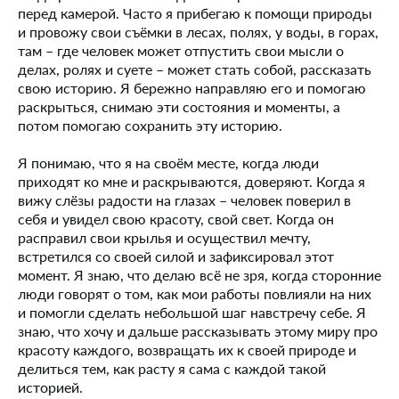
перед камерой. Часто я прибегаю к помощи природы
и провожу свои съёмки в лесах, полях, у воды, в горах,
там – где человек может отпустить свои мысли о
делах, ролях и суете – может стать собой, рассказать
свою историю. Я бережно направляю его и помогаю
раскрыться, снимаю эти состояния и моменты, а
потом помогаю сохранить эту историю.
Я понимаю, что я на своём месте, когда люди
приходят ко мне и раскрываются, доверяют. Когда я
вижу слёзы радости на глазах – человек поверил в
себя и увидел свою красоту, свой свет. Когда он
расправил свои крылья и осуществил мечту,
встретился со своей силой и зафиксировал этот
момент. Я знаю, что делаю всё не зря, когда сторонние
люди говорят о том, как мои работы повлияли на них
и помогли сделать небольшой шаг навстречу себе. Я
знаю, что хочу и дальше рассказывать этому миру про
красоту каждого, возвращать их к своей природе и
делиться тем, как расту я сама с каждой такой
историей.