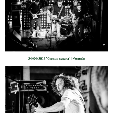
24/04/2016 "Сердце дурака" | Могилёв