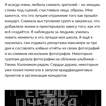
Я всегда очень любила снимать зрителей – их эмоции,
слэмы под сценой, счастливые лица, образы. Мне
кажется, что это лучшее отражение того как прошёл
концерт. Снимала выступления групп и закулисье, что
добавляло жизни и приоткрывало завесу того, как это
всё создаётся. Я наблюдала за людьми, училась
ловить моменты и это лучшая моя школа. А ещё я
научилась там отдавать репортажи максимум за три
дня и составлять клёвые отчёты из своих фотографий
и из снимков нескольких фотографов. Некоторым
группам делала фотографии на обложки альбомов –
Глюки, Калачиком рядом, Сердце дурака, некоторым
уже позже помогала в запуске краудфандинговых
проектов и организации концертов.