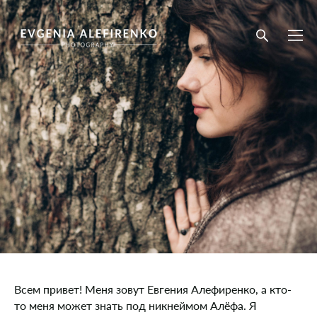
Всем привет! Меня зовут Евгения Алефиренко, а кто-
то меня может знать под никнеймом Алёфа. Я