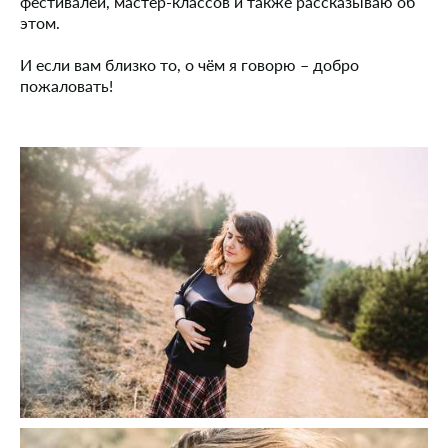
фестивалей, мастер-классов и также рассказываю об
этом.
И если вам близко то, о чём я говорю – добро
пожаловать!