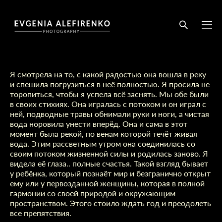
Я смотрела на то, с какой радостью она вошла в реку
и спешила погрузиться в неё полностью. Я просила не
торопиться, чтобы я успела всё заснять. Мы обе были
в своих стихиях. Она игралась с потоком и он играл с
ней, подводные травы обнимали руки и ноги, а чистая
вода норовила унести вперёд. Она и сама в этот
момент была рекой, по венам которой течёт живая
вода. Этим рассветным утром она соединилась со
своим потоком жизненной силы и родилась заново. Я
видела её глаза.. полные счастья. Такой взгляд бывает
у ребёнка, который познаёт мир и безгранично открыт
ему или у первозданной женщины, которая в полной
гармонии со своей природой и окружающим
пространством. Этого стоило ждать год и преодолеть
все препятствия.